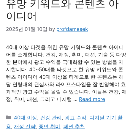
유망 키워드와 콘텐츠 아
이디어
2025년 01월 10일
by
profdamesek
40대 이상 타겟을 위한 유망 키워드와 콘텐츠 아이디
어를 소개합니다. 건강, 재정, 취미, 패션, 기술 등 다양
한 분야에서 광고 수익을 극대화할 수 있는 방법을 제
시합니다. 40~50대를 타겟으로 한 유망 키워드와 콘
텐츠 아이디어 40대 이상을 타겟으로 한 콘텐츠는 해
당 연령대의 관심사와 라이프스타일을 잘 반영해야 효
과적인 광고 수익을 올릴 수 있습니다. 이들은 건강, 재
정, 취미, 패션, 그리고 디지털 …
Read more
Categories
40대 이상
,
건강 관리
,
광고 수익
,
디지털 기기 활
용
,
재정 전략
,
중년 취미
,
패션 추천