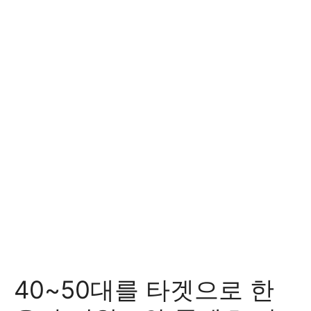
40~50대를 타겟으로 한