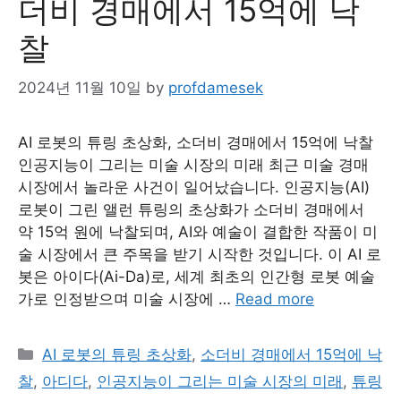
더비 경매에서 15억에 낙
찰
2024년 11월 10일
by
profdamesek
AI 로봇의 튜링 초상화, 소더비 경매에서 15억에 낙찰
인공지능이 그리는 미술 시장의 미래 최근 미술 경매
시장에서 놀라운 사건이 일어났습니다. 인공지능(AI)
로봇이 그린 앨런 튜링의 초상화가 소더비 경매에서
약 15억 원에 낙찰되며, AI와 예술이 결합한 작품이 미
술 시장에서 큰 주목을 받기 시작한 것입니다. 이 AI 로
봇은 아이다(Ai-Da)로, 세계 최초의 인간형 로봇 예술
가로 인정받으며 미술 시장에 …
Read more
Categories
AI 로봇의 튜링 초상화
,
소더비 경매에서 15억에 낙
찰
,
아디다
,
인공지능이 그리는 미술 시장의 미래
,
튜링