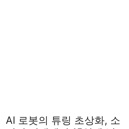
AI 로봇의 튜링 초상화, 소