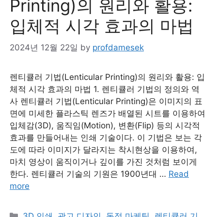
Printing)의 원리와 활용:
입체적 시각 효과의 마법
2024년 12월 22일
by
profdamesek
렌티큘러 기법(Lenticular Printing)의 원리와 활용: 입
체적 시각 효과의 마법 1. 렌티큘러 기법의 정의와 역
사 렌티큘러 기법(Lenticular Printing)은 이미지의 표
면에 미세한 플라스틱 렌즈가 배열된 시트를 이용하여
입체감(3D), 움직임(Motion), 변환(Flip) 등의 시각적
효과를 만들어내는 인쇄 기술이다. 이 기법은 보는 각
도에 따라 이미지가 달라지는 착시현상을 이용하여,
마치 영상이 움직이거나 깊이를 가진 것처럼 보이게
한다. 렌티큘러 기술의 기원은 1900년대 …
Read
more
Categories
3D 인쇄
,
광고 디자인
,
동적 마케팅
,
렌티큘러 기