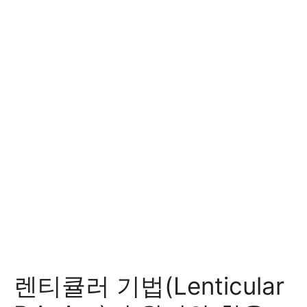
렌티큘러 기법(Lenticular