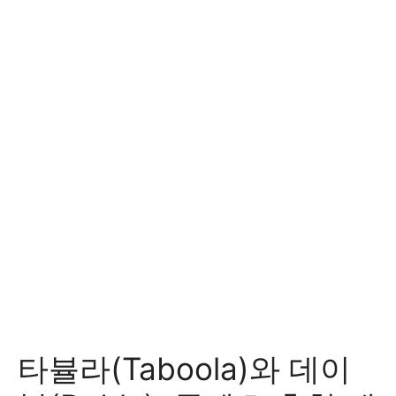
타뷸라(Taboola)와 데이