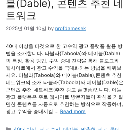
블(Dable), 콘텐츠 추천 네
트워크
2025년 01월 10일
by
profdamesek
40대 이상을 타겟으로 한 고수익 광고 플랫폼 활용 방
법을 소개합니다. 타뷸라(Taboola)와 데이블(Dable)
의 특징, 활용 방법, 수익 증대 전략을 통해 블로그와
웹사이트에서 광고 수익을 극대화하는 방법을 배워보
세요. 타뷸라(Taboola)와 데이블(Dable),콘텐츠 추천
네트워크의 소개 타뷸라(Taboola)와 데이블(Dable)은
콘텐츠 추천 네트워크(추천 광고 플랫폼)입니다. 이들
광고 플랫폼은 주로 웹사이트 방문자들이 관심을 가질
만한 콘텐츠를 자동으로 추천하는 방식으로 작동하며,
광고 수익을 증대시킬 …
Read more
Categories
40대 이상
,
광고 수익
,
데이블
,
맞춤형 광고
,
콘텐